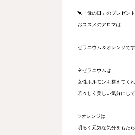
💓「母の日」のプレゼン
おススメのアロマは
ゼラニウム＆オレンジです
🌹ゼラニウムは
女性ホルモンも整えてく
若々しく美しい気分にし
✨オレンジは
明るく元気な気分をもた