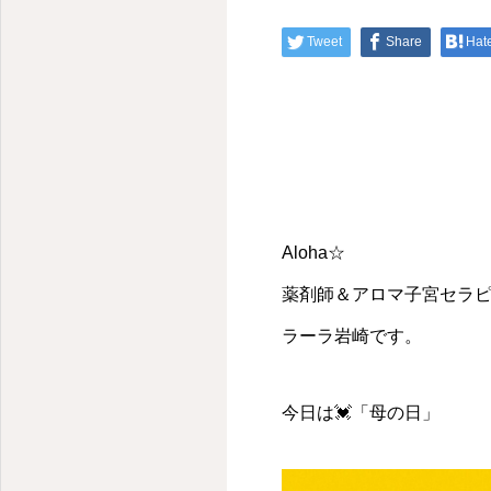
Tweet
Share
Hat
Aloha☆
薬剤師＆アロマ子宮セラ
ラーラ岩崎です。
今日は💓「母の日」