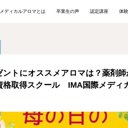
アロマ
母の日のプレゼントにオススメアロマは？薬剤師が教えるメディカルアロマ資格
メディカルアロマとは
卒業生の声
認定講座
体
ゼントにオススメアロマは？薬剤師
資格取得スクール IMA国際メディ