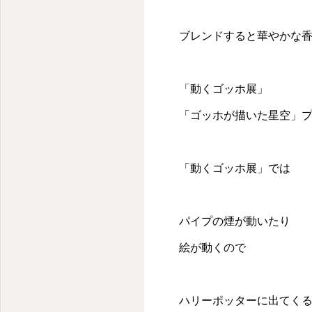
薬剤師が教えるメディカルアロマの使い方＆アロマを仕事にするには
ブレンドすると華やかな香
「動くゴッホ展」
「ゴッホが描いた星空」プ
「動くゴッホ展」では
パイプの煙が動いたり
絵が動くので
ハリーポッターに出てく