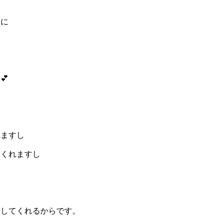
トに
💕
れますし
てくれますし
らしてくれるからです。