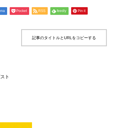
ena
Pocket
RSS
feedly
Pin it
記事のタイトルとURLをコピーする
ピスト