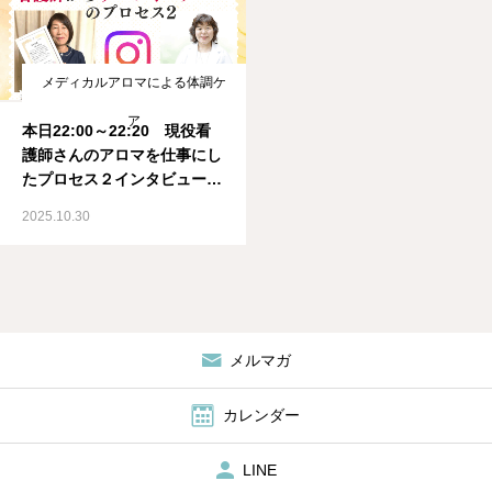
アロマ協会
メディカルアロマによる体調ケ
ア
本日22:00～22:20 現役看
護師さんのアロマを仕事にし
たプロセス２インタビュー
メディカルアロマ資格取得ス
2025.10.30
クール IMA国際メディカル
アロマ協会
メルマガ
カレンダー
LINE