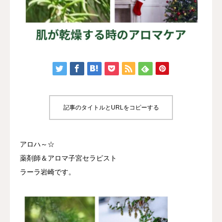
認定講座
体験講座
サロン開業
ブログ
記事のタイトルとURLをコピーする
アロハ～☆
薬剤師＆アロマ子宮セラピスト
ラーラ岩崎です。