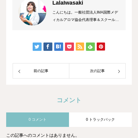
LalaIwasaki
こんにちは。一般社団法人IMA国際メデ
ィカルアロマ協会代表理事＆スクール校
長 ラーラ岩崎です。私は総合病院の薬
局長から経営コンサルタント&企業研修
トレーナーになり、HAWAIIのマナカー
ドのご縁でメディカルアロマに出会いま
した。
前の記事
次の記事
コメント
0 コメント
0 トラックバック
この記事へのコメントはありません。