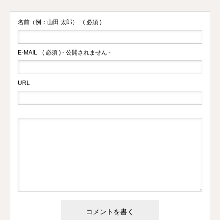
名前（例：山田 太郎）
( 必須 )
E-MAIL
( 必須 ) - 公開されません -
URL