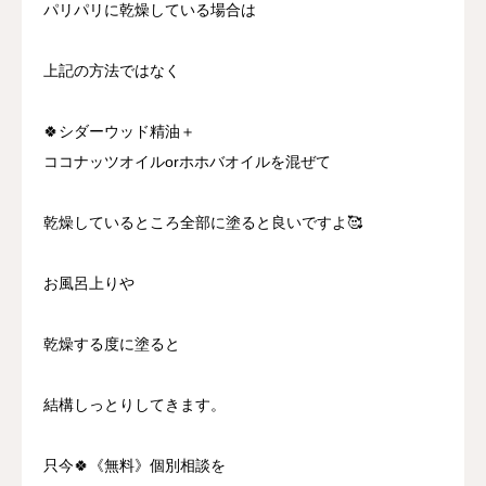
パリパリに乾燥している場合は
上記の方法ではなく
🍀シダーウッド精油＋
ココナッツオイルorホホバオイルを混ぜて
乾燥しているところ全部に塗ると良いですよ🥰
お風呂上りや
乾燥する度に塗ると
結構しっとりしてきます。
只今🍀《無料》個別相談を