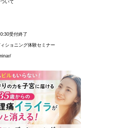
について
20:30受付終了
ディショニング体験セミナー
minar/