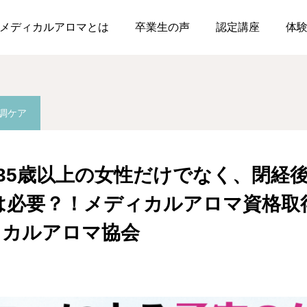
ー
🍀Q＆Aより：35歳以上の女性だけでなく、閉経後もアロマによる子宮のケアは必要？！メディカル
メディカルアロマとは
卒業生の声
認定講座
体
調ケア
：35歳以上の女性だけでなく、閉経
は必要？！メディカルアロマ資格
ィカルアロマ協会