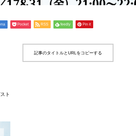
ena
Pocket
RSS
feedly
Pin it
記事のタイトルとURLをコピーする
ピスト