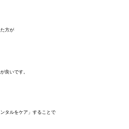
した方が
方が良いです。
メンタルをケア」することで