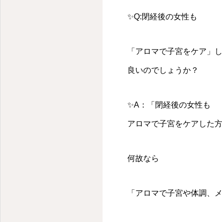
✨Q:閉経後の女性も
「アロマで子宮をケア」
良いのでしょうか？
✨A：「閉経後の女性も
アロマで子宮をケアした
何故なら
「アロマで子宮や体調、