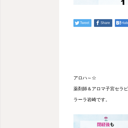
Tweet
Share
Hat
アロハ～☆
薬剤師＆アロマ子宮セラ
ラーラ岩崎です。