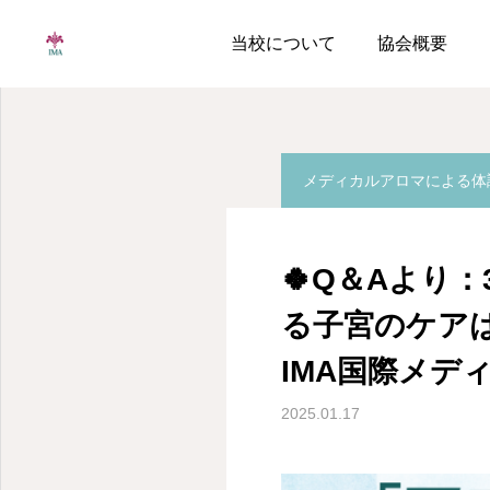
ブログ
アロマ子宮セラピ
当校について
協会概要
メディカルアロマによる体
🍀Q＆Aより
る子宮のケア
IMA国際メデ
2025.01.17