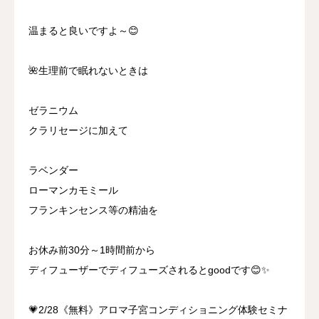
温まると良いですよ～😊
🌺生理前で眠れないときは
ゼラニウム
クラリセージに加えて
ラベンダー
ローマンカモミール
フランキンセンス等の精油を
お休み前30分～1時間前から
ディフューザーでディフューズされるとgoodです😊✨
💗2/28《無料》アロマ子宮コンディショニング体験セミナ