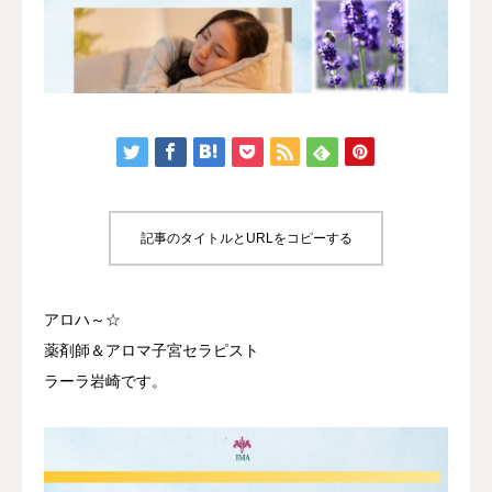
認定講座
体験講座
サロン開業
ブログ
記事のタイトルとURLをコピーする
アロハ～☆
薬剤師＆アロマ子宮セラピスト
ラーラ岩崎です。