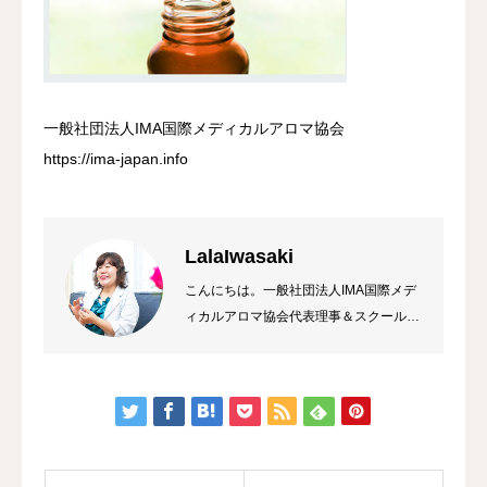
一般社団法人IMA国際メディカルアロマ協会
https://ima-japan.info
LalaIwasaki
こんにちは。一般社団法人IMA国際メデ
ィカルアロマ協会代表理事＆スクール校
長 ラーラ岩崎です。私は総合病院の薬
局長から経営コンサルタント&企業研修
トレーナーになり、HAWAIIのマナカー
ドのご縁でメディカルアロマに出会いま
した。