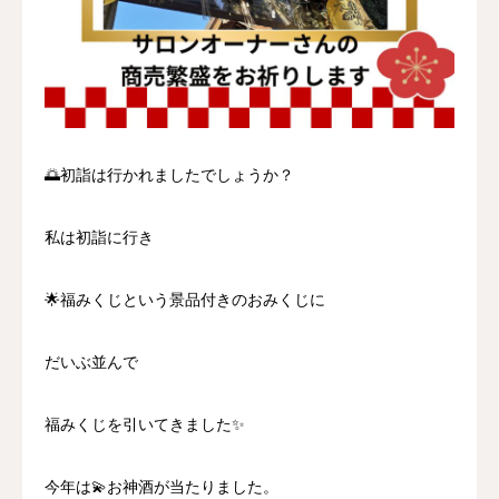
🌅初詣は行かれましたでしょうか？
私は初詣に行き
🌟福みくじという景品付きのおみくじに
だいぶ並んで
福みくじを引いてきました✨
今年は💫お神酒が当たりました。