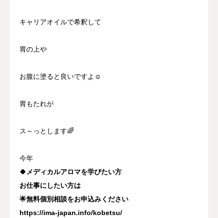
キャリアオイルで希釈して
胃の上や
お腹に塗ると良いですよ☺️
胃もたれが
ス～っとします🌈
今年
🍀メディカルアロマを学びたい方
お仕事にしたい方は
🌟無料個別相談をお申込みください
https://ima-japan.info/kobetsu/