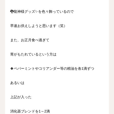
🐉龍神様グッズ✨を色々飾っているので
早速お供えしようと思います（笑）
また、お正月食べ過ぎて
胃がもたれているという方は
🍀ペパーミントやコリアンダー等の精油を各1滴ずつ
あるいは
上記が入った
消化器ブレンドを1～2滴