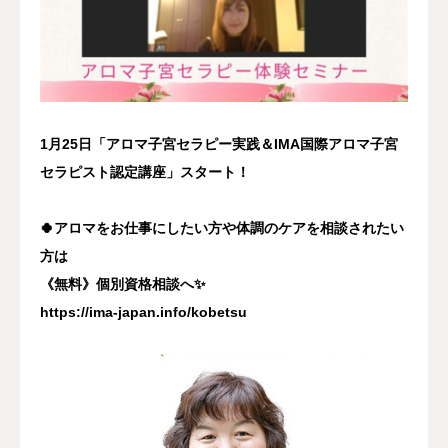
1月25日「アロマ子宮セラピー実践＆IMA国際アロマ子宮
セラピスト認定講座」スタート！
🍀アロマをお仕事にしたい方や体調のケアを相談されたい
方は
《無料》個別資格相談へ✨
https://ima-japan.info/kobetsu