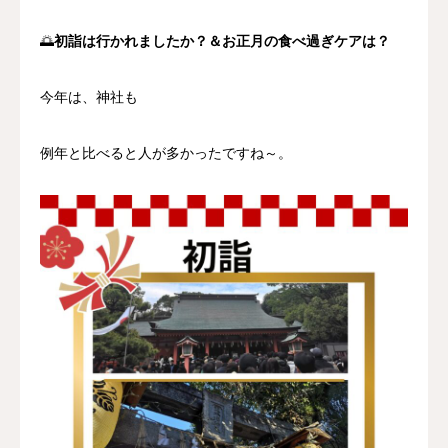
🌅
初詣は行かれましたか？＆お正月の食べ過ぎケアは？
今年は、神社も
例年と比べると人が多かったですね～。