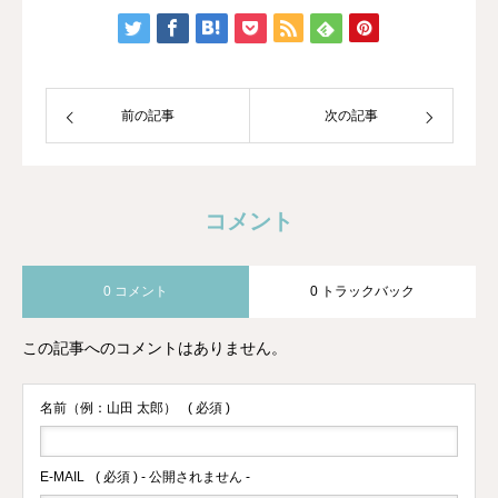
トレーナーになり、HAWAIIのマナカー
ドのご縁でメディカルアロマに出会いま
した。
前の記事
次の記事
コメント
0 コメント
0 トラックバック
この記事へのコメントはありません。
名前（例：山田 太郎）
( 必須 )
E-MAIL
( 必須 ) - 公開されません -