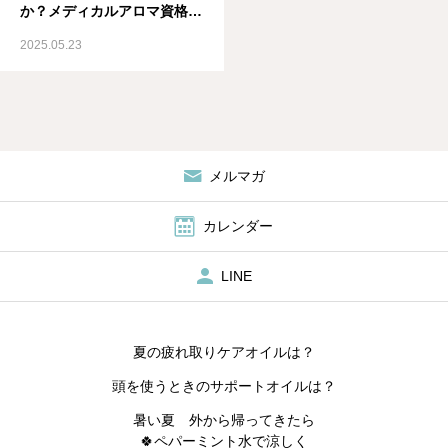
か？メディカルアロマ資格取
得スクール IMA国際メディ
2025.05.23
カルアロマ協会
メルマガ
カレンダー
LINE
夏の疲れ取りケアオイルは？
頭を使うときのサポートオイルは？
暑い夏 外から帰ってきたら
🍀ペパーミント水で涼しく