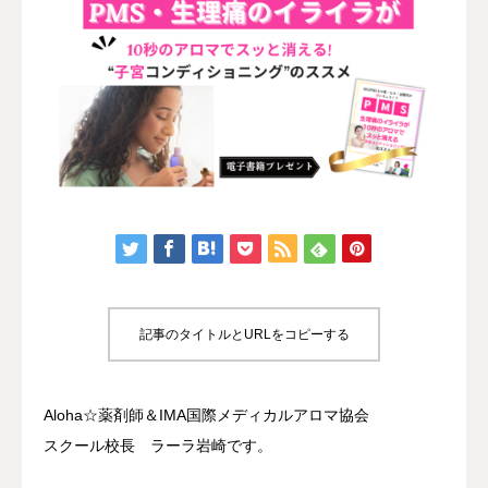
認定講座
体験講座
サロン開業
ブログ
記事のタイトルとURLをコピーする
Aloha☆薬剤師＆IMA国際メディカルアロマ協会
スクール校長 ラーラ岩崎です。