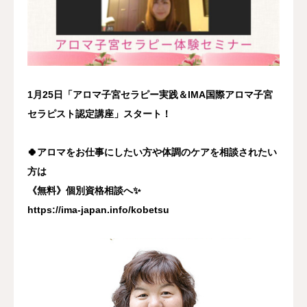
1月25日「アロマ子宮セラピー実践＆IMA国際アロマ子宮
セラピスト認定講座」スタート！
🍀アロマをお仕事にしたい方や体調のケアを相談されたい
方は
《無料》個別資格相談へ✨
https://ima-japan.info/kobetsu