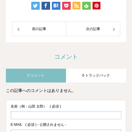
トレーナーになり、HAWAIIのマナカー
ドのご縁でメディカルアロマに出会いま
した。
前の記事
次の記事
コメント
0 コメント
0 トラックバック
この記事へのコメントはありません。
名前（例：山田 太郎）
( 必須 )
E-MAIL
( 必須 ) - 公開されません -