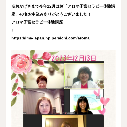
※おかげさまで今年12月は💓「アロマ子宮セラピー体験講
座」40名お申込みありがとうございました！
アロマ子宮セラピー体験講座
↓
https://ima-japan.hp.peraichi.com/aroma