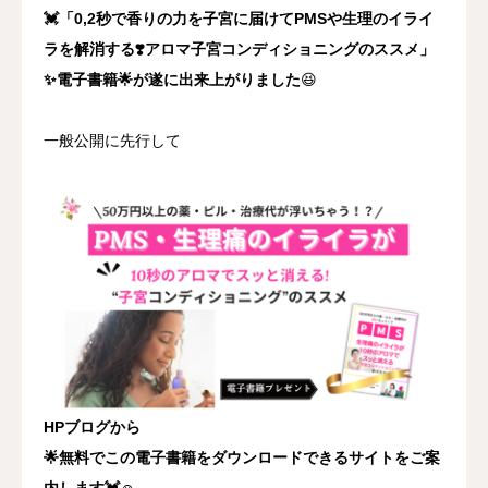
💓「0,2秒で香りの力を子宮に届けてPMSや生理のイライ
ラを解消する❣️アロマ子宮コンディショニングのススメ」
✨電子書籍🌟が遂に出来上がりました
😆
一般公開に先行して
HPブログから
🌟無料でこの電子書籍をダウンロードできるサイトをご案
内します💓☺️