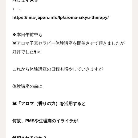
↓ ↓
https://ima-japan.info/lp/aroma-sikyu-therapy/
🍀本日午前中も
💓アロマ子宮セラピー体験講座を開催させて頂きましたが
好評でした❣️☺️
これから体験講座の日程も増やしていきますが
体験講座の前に
💓「アロマ（香りの力）を活用すると
何故、PMSや生理痛のイライラが
解消されるのか？