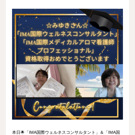
本日🌟「IMA国際ウェルネスコンサルタント」＆「IMA国