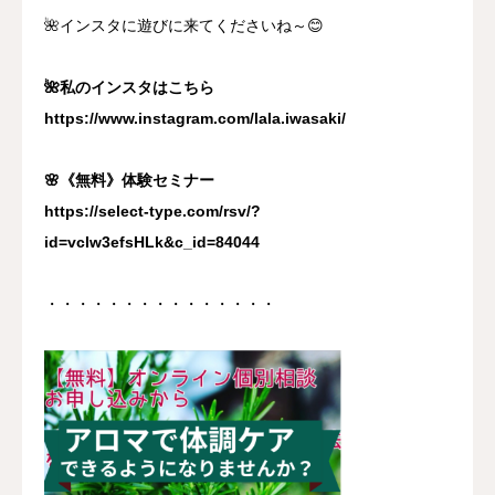
🌺インスタに遊びに来てくださいね～😊
🌺私のインスタはこちら
https://www.instagram.com/lala.iwasaki/
🌸《無料》体験セミナー
https://select-type.com/rsv/?
id=vcIw3efsHLk&c_id=84044
・・・・・・・・・・・・・・・