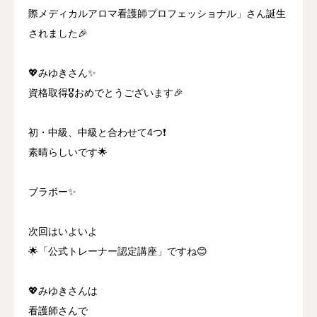
際メディカルアロマ看護師プロフェッショナル」さん誕生
されました🎉
💖みゆきさん✨
資格取得🎖️おめでとうございます🎉
初・中級、中級と合わせて4つ❗
素晴らしいです🌟
ブラボー✨
次回はいよいよ
🌟「公式トレーナー認定講座」ですね😊
💖みゆきさんは
看護師さんで