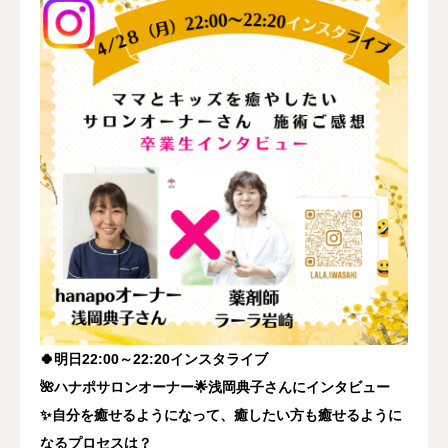
🍀明日22:00～22:20インスタライブ
🌺ハナポサロンオーナー🌟浅岡典子さんにインタビュー
✨自分を癒せるようになって、癒したい方も癒せるように
なるプロセスは？