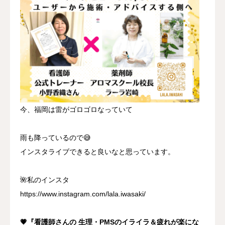
今、福岡は雷がゴロゴロなっていて
雨も降っているので😅
インスタライブできると良いなと思っています。
🌺私のインスタ
https://www.instagram.com/lala.iwasaki/
💗『看護師さんの 生理・PMSのイライラ＆疲れが楽にな