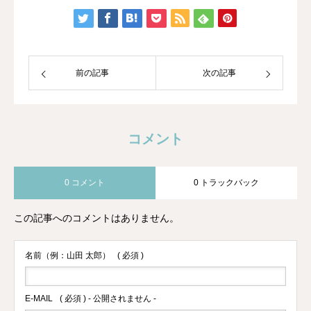
トレーナーになり、HAWAIIのマナカー
ドのご縁でメディカルアロマに出会いま
した。
前の記事
次の記事
コメント
0 コメント
0 トラックバック
この記事へのコメントはありません。
名前（例：山田 太郎）
( 必須 )
E-MAIL
( 必須 ) - 公開されません -