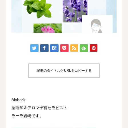
認定講座
体験講座
サロン開業
ブログ
記事のタイトルとURLをコピーする
Aloha☆
薬剤師＆アロマ子宮セラピスト
ラーラ岩崎です。