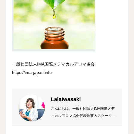
一般社団法人IMA国際メディカルアロマ協会
https://ima-japan.info
LalaIwasaki
こんにちは。一般社団法人IMA国際メデ
ィカルアロマ協会代表理事＆スクール校
長 ラーラ岩崎です。私は総合病院の薬
局長から経営コンサルタント&企業研修