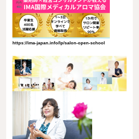
https://ima-japan.info/lp/salon-open-school