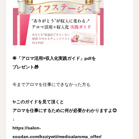
🌟「アロマ活用×収入化実践ガイド」pdfを
プレゼント🎁
今までアロマを仕事にできなかった方も
✨このガイドを見て頂くと
アロマを仕事にするために何が必要かわかりますよ😊
↓
https://salon-
soudan.com/ksziywti/medicalaroma_offer/