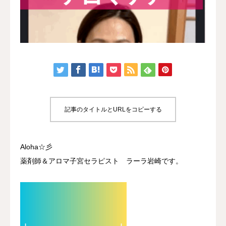
認定講座
体験講座
サロン開業
ブログ
記事のタイトルとURLをコピーする
Aloha☆彡
薬剤師＆アロマ子宮セラピスト ラーラ岩崎です。