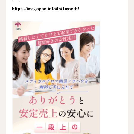
↓ ↓
https://ima-japan.info/lp/1month/