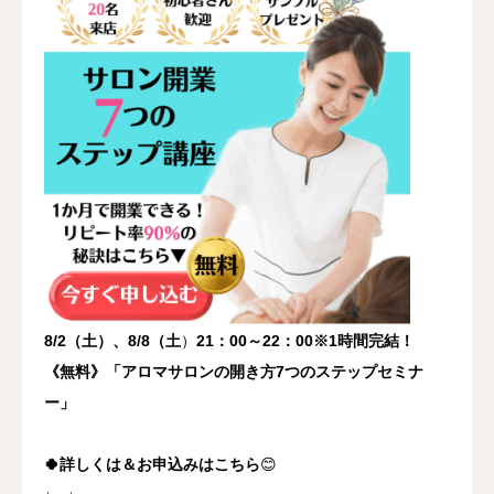
8/2（土）、8/8（土
）
21：00～22：00※1時間完結！
《無料》「アロマサロンの開き方7つのステップセミナ
ー」
🍀詳しくは＆お申込みはこちら
😊