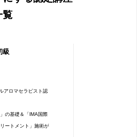
一覧
初級
カルアロマセラピスト認
」の基礎＆「IMA国際
リートメント」施術が