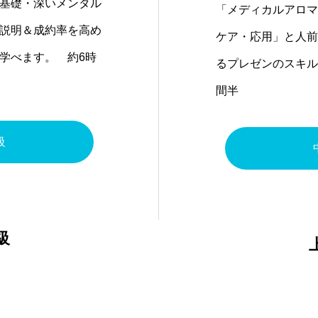
基礎・深いメンタル
「メディカルアロマ
説明＆成約率を高め
ケア・応用」と人前
学べます。 約6時
るプレゼンのスキル
間半
級
級