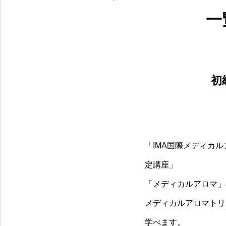
一
初
「IMA国際メディカ
定講座」
「メディカルアロマ」
メディカルアロマトリ
学べます。