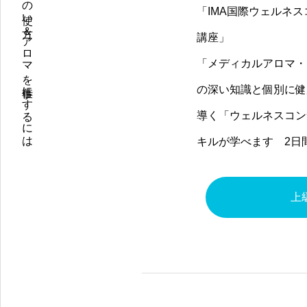
薬剤師が教えるメディカルアロマの使い方＆アロマを仕事にするには
「IMA国際ウェルネ
講座」
「メディカルアロマ・
の深い知識と個別に健
導く「ウェルネスコン
キルが学べます 2日
上