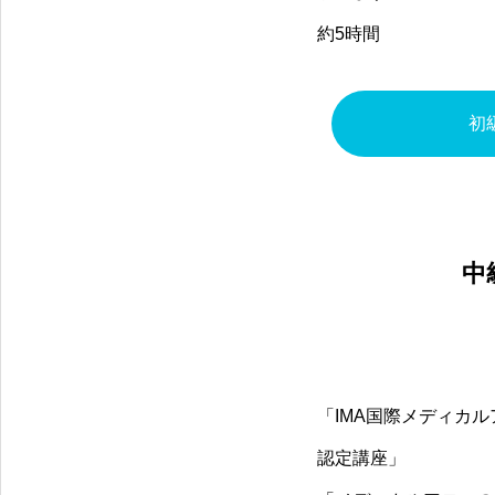
約5時間
初
中
「IMA国際メディカ
認定講座」