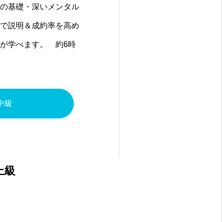
の基礎・深いメンタル
で説明＆成約率を高め
が学べます。 約6時
中級
上級