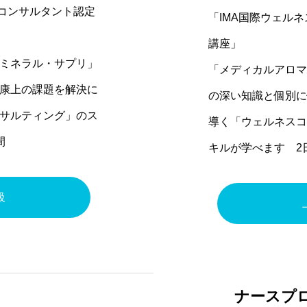
スコンサルタント認定
「IMA国際ウェル
講座」
ミネラル・サプリ」
「メディカルアロマ
康上の課題を解決に
の深い知識と個別に
サルティング」のス
導く「ウェルネスコ
間
キルが学べます 2
級
ナースプ