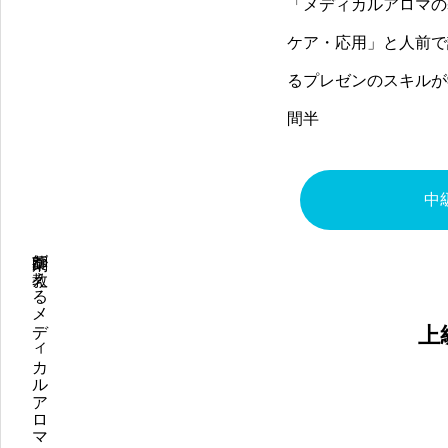
「メディカルアロマの
ケア・応用」と人前で
るプレゼンのスキルが
間半
中
上