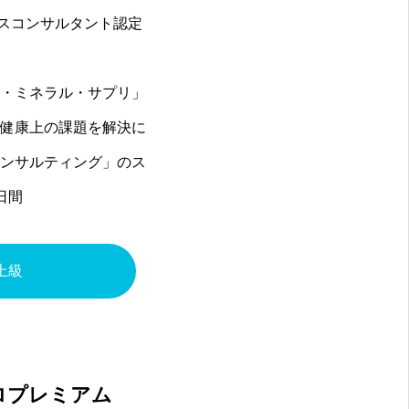
ネスコンサルタント認定
・ミネラル・サプリ」
健康上の課題を解決に
ンサルティング」のス
日間
上級
ロプレミアム