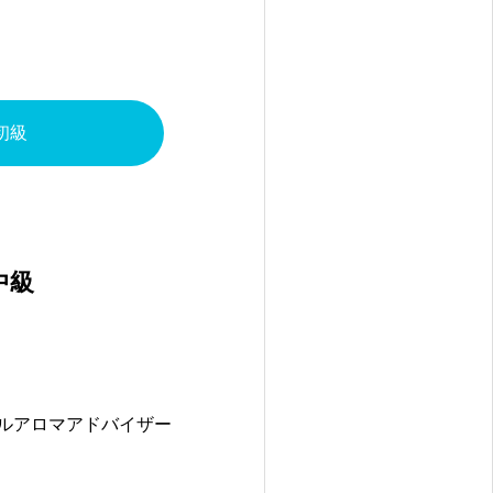
初級
中級
カルアロマアドバイザー