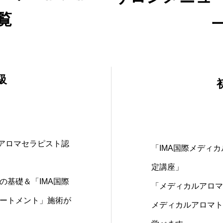
覧
級
ルアロマセラピスト認
「IMA国際メディ
定講座」
の基礎＆「IMA国際
「メディカルアロマ
ートメント」施術が
メディカルアロマト