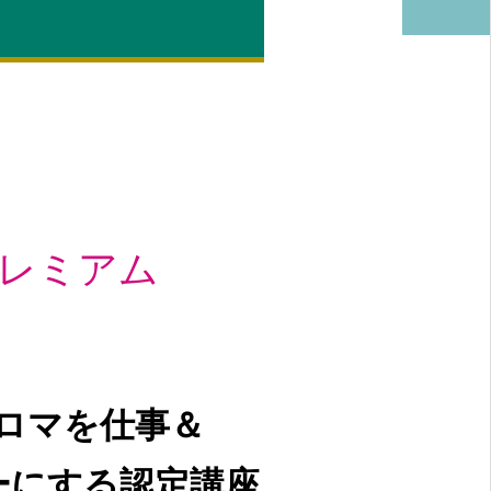
レミアム
アロマを仕事＆
ーにする認定講座