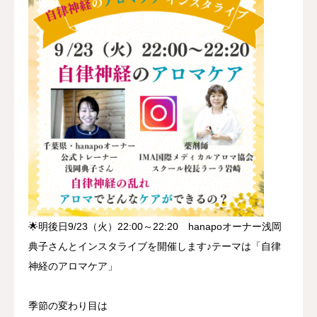
🌟明後日9/23（火）22:00～22:20 hanapoオーナー浅岡
典子さんとインスタライブを開催します♪テーマは「自律
神経のアロマケア」
季節の変わり目は