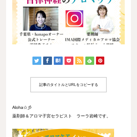
認定講座
体験講座
サロン開業
ブログ
記事のタイトルとURLをコピーする
Aloha☆彡
薬剤師＆アロマ子宮セラピスト ラーラ岩崎です。