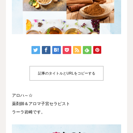
認定講座
体験講座
サロン開業
ブログ
記事のタイトルとURLをコピーする
アロハ～☆
薬剤師＆アロマ子宮セラピスト
ラーラ岩崎です。