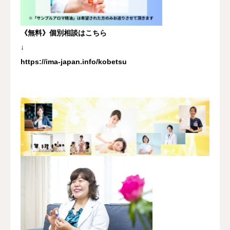
《無料》個別相談はこちら
↓
https://ima-japan.info/kobetsu