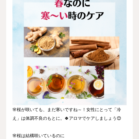
🌸桜が咲いても、まだ寒いですね～！女性にとって「冷
え」は体調不良のもとに。🍀アロマでケアしましょう😊
🌸桜は結構咲いているのに