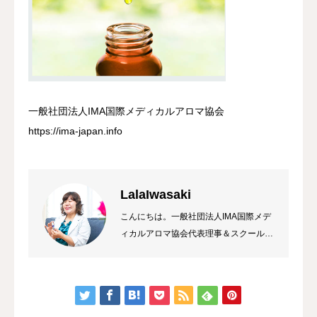
一般社団法人IMA国際メディカルアロマ協会
https://ima-japan.info
LalaIwasaki
こんにちは。一般社団法人IMA国際メデ
ィカルアロマ協会代表理事＆スクール校
長 ラーラ岩崎です。私は総合病院の薬
局長から経営コンサルタント&企業研修
トレーナーになり、HAWAIIのマナカー
ドのご縁でメディカルアロマに出会いま