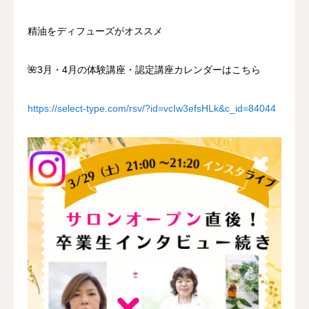
精油をディフューズがオススメ
🌺3月・4月の体験講座・認定講座カレンダーはこちら
https://select-type.com/rsv/?id=vcIw3efsHLk&c_id=84044