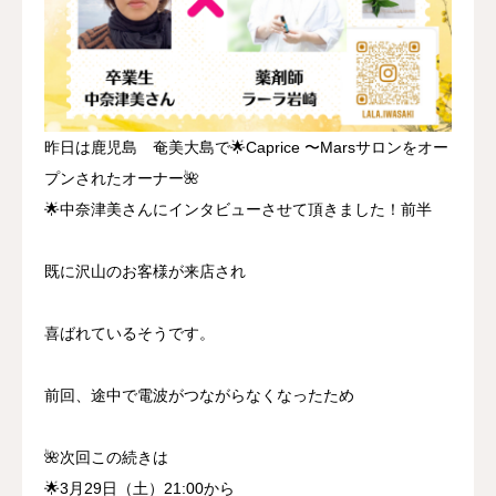
昨日は鹿児島 奄美大島で🌟Caprice 〜Marsサロンをオー
プンされたオーナー🌺
🌟中奈津美さんにインタビューさせて頂きました！前半
既に沢山のお客様が来店され
喜ばれているそうです。
前回、途中で電波がつながらなくなったため
🌺次回この続きは
🌟3月29日（土）21:00から