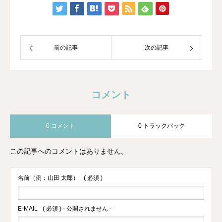
トレーナーになり、HAWAIIのマナカー
ドのご縁でメディカルアロマに出会いま
した。
前の記事
次の記事
コメント
0 コメント
0 トラックバック
この記事へのコメントはありません。
名前（例：山田 太郎）
( 必須 )
E-MAIL
( 必須 ) - 公開されません -