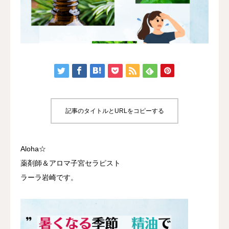
認定講座
体験講座
サロン開業
ブログ
記事のタイトルとURLをコピーする
Aloha☆
薬剤師＆アロマ子宮セラピスト
ラーラ岩崎です。