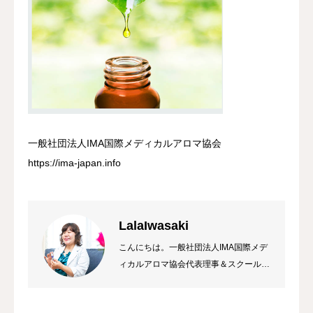
一般社団法人IMA国際メディカルアロマ協会
https://ima-japan.info
LalaIwasaki
こんにちは。一般社団法人IMA国際メデ
ィカルアロマ協会代表理事＆スクール校
長 ラーラ岩崎です。私は総合病院の薬
局長から経営コンサルタント&企業研修