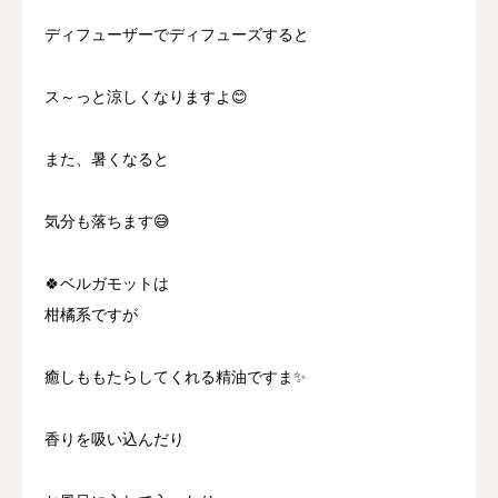
ディフューザーでディフューズすると
ス～っと涼しくなりますよ😊
また、暑くなると
気分も落ちます😅
🍀ベルガモットは
柑橘系ですが
癒しももたらしてくれる精油ですま✨
香りを吸い込んだり