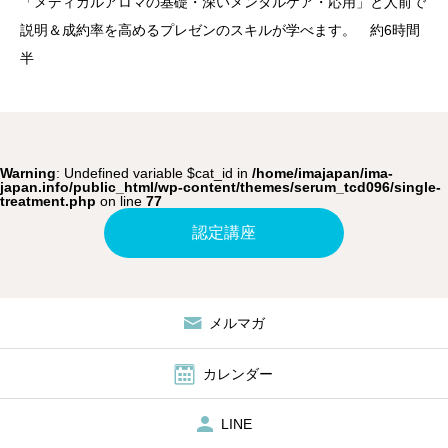
「メディカルアロマの基礎・深いメンタルケア・応用」と人前で
説明＆成約率を高めるプレゼンのスキルが学べます。 約6時間
認定講座
半
体験講座
サロン開業
Warning
: Undefined variable $cat_id in
/home/imajapan/ima-
japan.info/public_html/wp-content/themes/serum_tcd096/single-
ブログ
treatment.php
on line
77
認定講座
メルマガ
カレンダー
LINE