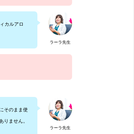
ディカルアロ
ラーラ先生
にそのまま使
ありません。
ラーラ先生