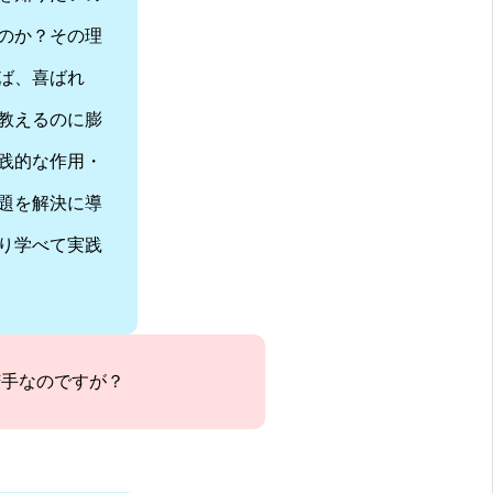
のか？その理
ば、喜ばれ
教えるのに膨
践的な作用・
題を解決に導
り学べて実践
苦手なのですが？