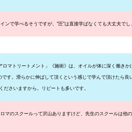
インで学べるそうですが、”圧”は直接学ばなくても大丈夫でし
ルアロマトリートメント」《施術》は、オイルが体に深く働きか
いのです。滑らかに伸ばして頂くという感じで学んで頂けたら良
くださいますから。リピートも多いです。
アロマのスクールって沢山ありますけど、先生のスクールは他