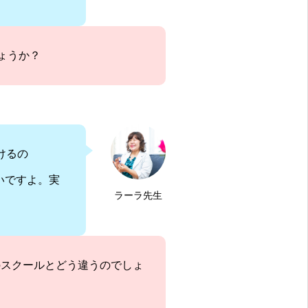
ょうか？
けるの
いですよ。実
ラーラ先生
のスクールとどう違うのでしょ