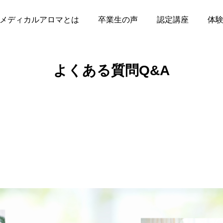
メディカルアロマとは
卒業生の声
認定講座
体
よくある質問Q&A