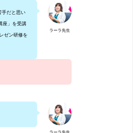
苦手だと思い
講座」を受講
ラーラ先生
レゼン研修を
ラーラ先生