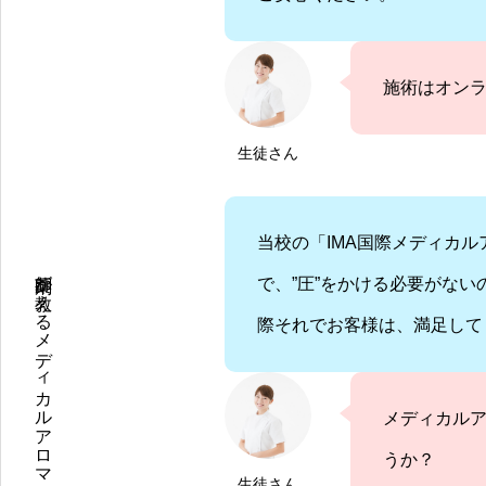
施術はオンラ
生徒さん
当校の「IMA国際メディカ
で、”圧”をかける必要がな
際それでお客様は、満足して
メディカル
うか？
生徒さん