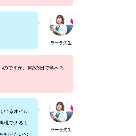
ラーラ先生
いのですが、何故3日で学べる
ているオイル
再現できるよ
ラーラ先生
を知りたいの