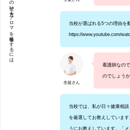
薬剤師が教えるメディカルアロマの使い方＆アロマを仕事にするには
当校が選ばれる5つの理由を
https://www.youtube.com/wa
看護師なので
のでしょう
生徒さん
当校では、私が日々健康相談
を厳選してお教えしています
うにお教えしています。「メ