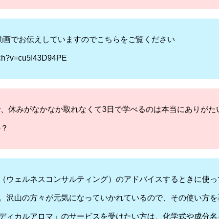
動画でお伝えしていますのでこちらをご覧ください
tch?v=cu5I43D94PE
、休みがなかなか取れなくて3日で学べるのは本当にありがた
か？
（ウェルネスコンサルティング）のアドバイスするときに使っ
。沢山の方々が元気になっていかれているので、その使い方を
ディカルアロマ」のサービスを受けたい方は、化学式や成分名