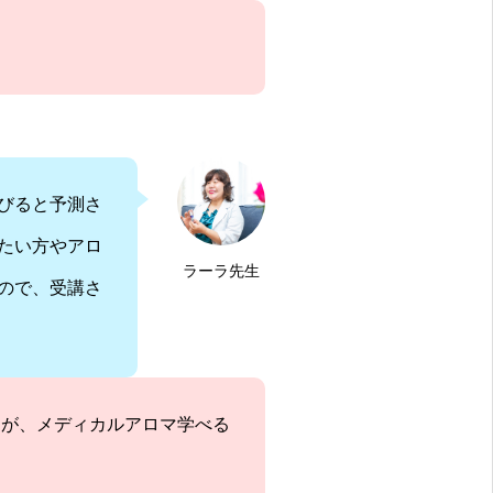
びると予測さ
たい方やアロ
ラーラ先生
ので、受講さ
すが、メディカルアロマ学べる