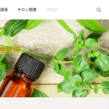
験講座
サロン開業
ブログ
メルマガ
格取得
LINE
Instagram
Facebook
無料個別相談