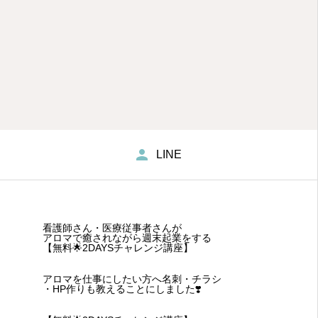
LINE
看護師さん・医療従事者さんが
アロマで癒されながら週末起業をする
【無料🌟2DAYSチャレンジ講座】
アロマを仕事にしたい方へ名刺・チラシ
・HP作りも教えることにしました❣️