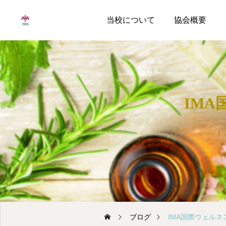
当校について
協会概要
IM
ブログ
IMA国際ウェル