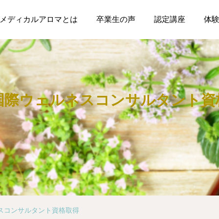
メディカルアロマとは
卒業生の声
認定講座
体
A国際ウェルネスコンサルタント資
ネスコンサルタント資格取得